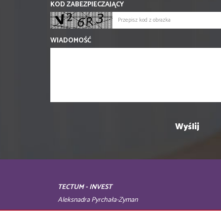
KOD ZABEZPIECZAJĄCY
WIADOMOŚĆ
TECTUM - INVEST
Aleksnadra Pyrchała-Zyman
tel. 792 873 789