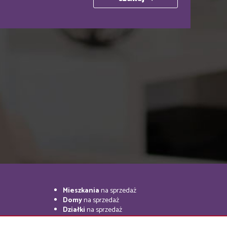
Mieszkania
na sprzedaż
Domy
na sprzedaż
Działki
na sprzedaż
Lokale
na sprzedaż