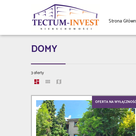
Strona Głów
DOMY
3 oferty
OFERTA NA WYŁĄCZNOŚ