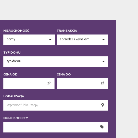
NIERUCHOMOŚĆ
TRANSAKCJA
TYP DOMU
CENA OD
CENA DO
zł
zł
150 000 zł
150 000 zł
LOKALIZACJA
200 000 zł
200 000 zł
250 000 zł
250 000 zł
NUMER OFERTY
300 000 zł
300 000 zł
350 000 zł
350 000 zł