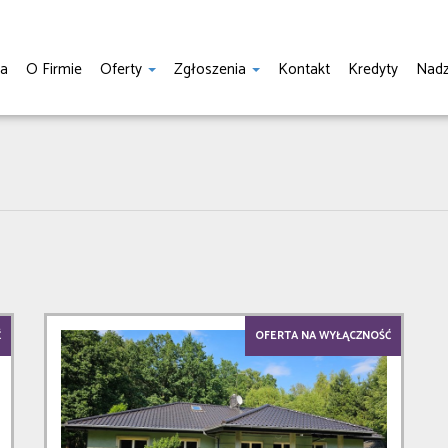
na
O Firmie
Oferty
Zgłoszenia
Kontakt
Kredyty
Nadz
Ć
OFERTA NA WYŁĄCZNOŚĆ