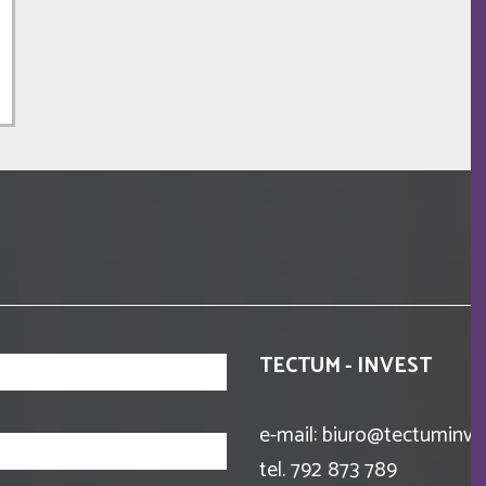
TECTUM - INVEST
e-mail: biuro@tectuminves
tel. 792 873 789