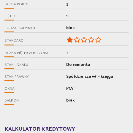
3
LICZBA POKOI
1
PIĘTRO
blok
RODZAJ BUDYNKU
STANDARD
3
LICZBA PIĘTER W BUDYNKU
Do remontu
STAN LOKALU
Spółdzielcze wł. - księga
STAN PRAWNY
PCV
OKNA
brak
BALKON
KALKULATOR KREDYTOWY