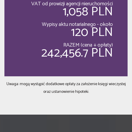
VAT od prowizji agencji nieruchomości
1,058 PLN
Wypisy aktu notarialnego - około
120 PLN
RAZEM (cena + opłaty)
242,456.7 PLN
Uwaga: mogą wystąpić dodatkowe opłaty za założenie księgi wieczystej
oraz ustanowienie hipoteki.