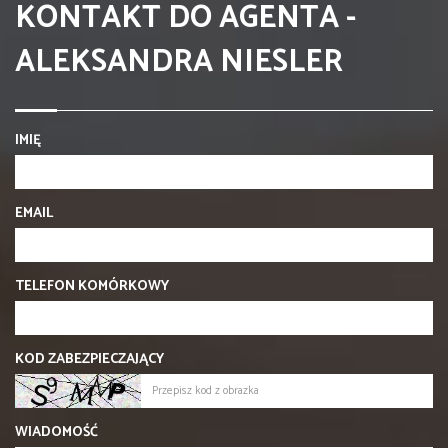
KONTAKT DO AGENTA -
ALEKSANDRA NIESLER
IMIĘ
EMAIL
TELEFON KOMÓRKOWY
KOD ZABEZPIECZAJĄCY
WIADOMOŚĆ