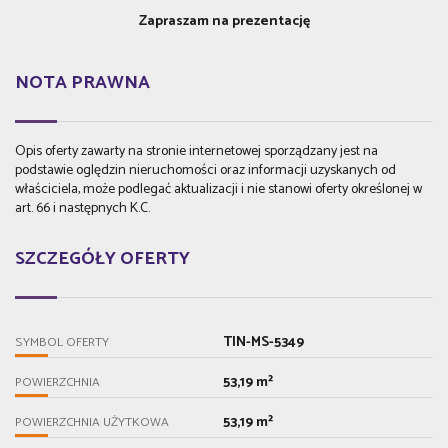
Zapraszam na prezentację
NOTA PRAWNA
Opis oferty zawarty na stronie internetowej sporządzany jest na
podstawie oględzin nieruchomości oraz informacji uzyskanych od
właściciela, może podlegać aktualizacji i nie stanowi oferty określonej w
art. 66 i następnych K.C.
SZCZEGÓŁY OFERTY
TIN-MS-5349
SYMBOL OFERTY
53,19 m²
POWIERZCHNIA
53,19 m²
POWIERZCHNIA UŻYTKOWA