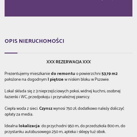
OPIS NIERUCHOMOŚCI
XXX REZERWACJA XXX
Prezentujemy mieszkanie
do remontu
o powierzchni
53,19 m2
położone na dogodnym
I piętrze
w niskim bloku w Pszowie.
Lokal składa się z 3 nieprzejściowych pokoi, widnej kuchni, osobnej
łazienki i WC, przedpokoju i przynależnej piwnicy.
Ciepła woda z sieci.
Czynsz
wynosi 750 zł, dodatkowo należy doliczyć
opłaty za media.
Idealna
lokalizacja
: do przychodni 950 m, do przedszkola 800 m, do
przystanku autobusowego 250 m, apteka i sklepy tuż obok.