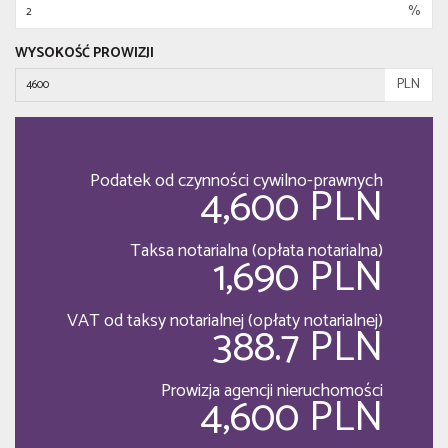
%
WYSOKOŚĆ PROWIZJI
PLN
Podatek od czynności cywilno-prawnych
4,600 PLN
Taksa notarialna (opłata notarialna)
1,690 PLN
VAT od taksy notarialnej (opłaty notarialnej)
388.7 PLN
Prowizja agencji nieruchomości
4,600 PLN