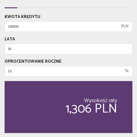
KWOTA KREDYTU
PLN
LATA
OPROCENTOWANIE ROCZNE
%
Wysokość raty
1,306 PLN